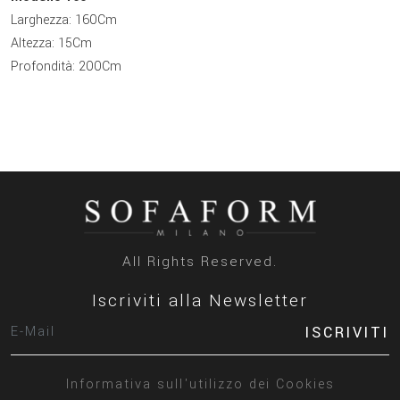
Larghezza: 160Cm
Altezza: 15Cm
Profondità: 200Cm
All Rights Reserved.
Iscriviti alla Newsletter
ISCRIVITI
Informativa sull'utilizzo dei Cookies