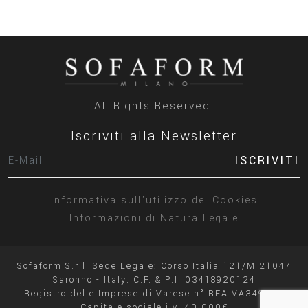
All Rights Reserved.
Iscriviti alla Newsletter
ISCRIVITI
Informativa sull'utilizzo dei Cookies
Informazioni di Natura Legale
Sofaform S.r.l. Sede Legale: Corso Italia 121/M 21047
Saronno - Italy. C.F. & P.I. 03418920124
Registro delle Imprese di Varese n° REA VA349932
Capitale sociale i.v. 40.000€