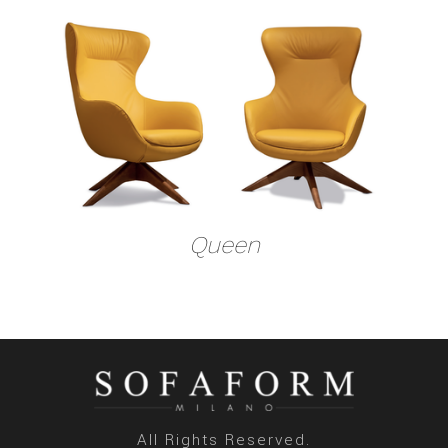
Queen
All Rights Reserved.